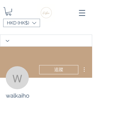
HKD (HK$)
更多動作
追蹤
walkaiho
walkaiho