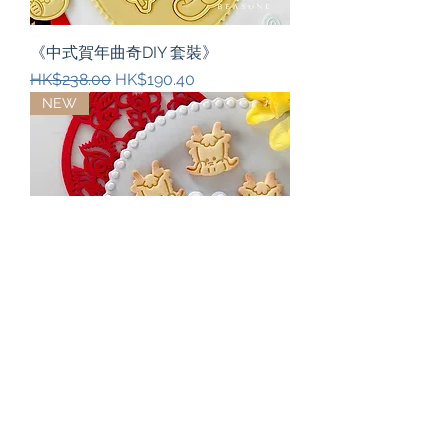
《中式賀年曲奇DIY 套裝》
一般價格
促銷價格
HK$238.00
HK$190.40
NEW
《龍頭曲奇DIY 套裝》
一般價格
促銷價格
HK$151.00
HK$120.80
NEW