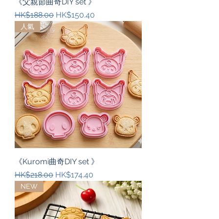
《父親節曲奇DIY set 》
一般價格
促銷價格
HK$188.00
HK$150.40
人氣
《Kuromi曲奇DIY set 》
一般價格
促銷價格
HK$218.00
HK$174.40
NEW