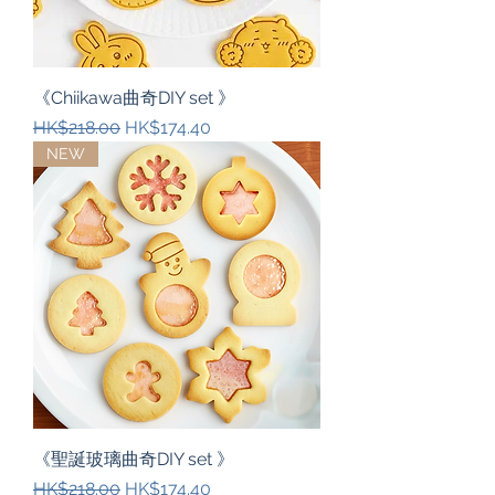
《Chiikawa曲奇DIY set 》
一般價格
促銷價格
HK$218.00
HK$174.40
NEW
《聖誕玻璃曲奇DIY set 》
一般價格
促銷價格
HK$218.00
HK$174.40