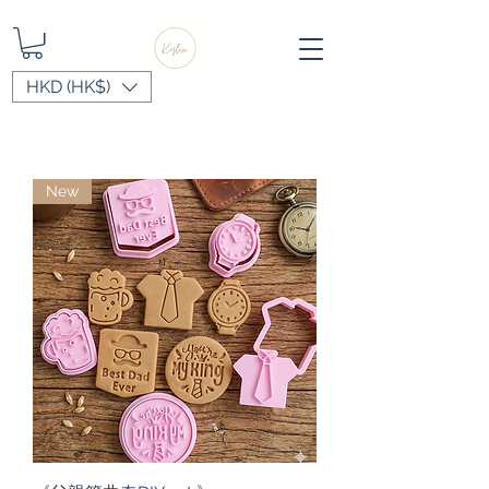
HKD (HK$)
New