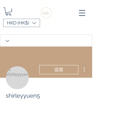
HKD (HK$)
更多動作
追蹤
shirleyyuen5