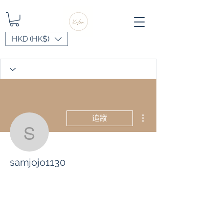
HKD (HK$)
更多動作
追蹤
samjojo1130
samjojo1130