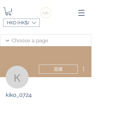
HKD (HK$)
更多動作
追蹤
kiko_0724
kiko_0724