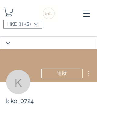
HKD (HK$)
更多動作
追蹤
kiko_0724
kiko_0724