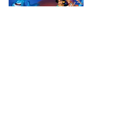
Aladdin曲奇教學DIY 套裝
一般價格
促銷價格
HK$151.00
HK$120.80