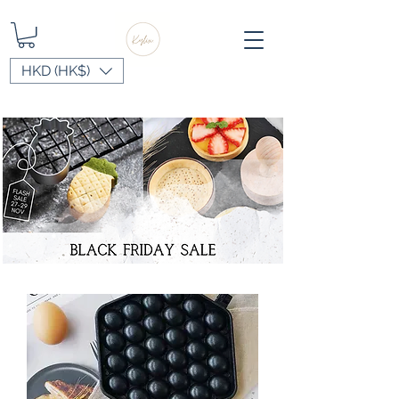
HKD (HK$)