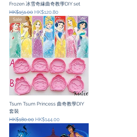
Frozen 冰雪奇緣曲奇教學DIY set
一般價格
促銷價格
HK$151.00
HK$120.80
Sale
Tsum Tsum Princess 曲奇教學DIY
套裝
一般價格
促銷價格
HK$180.00
HK$144.00