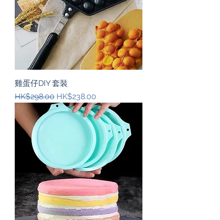
雞蛋仔DIY 套裝
一般價格
促銷價格
HK$298.00
HK$238.00