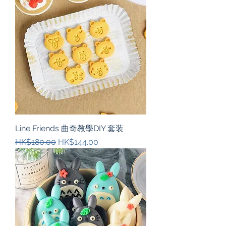
Line Friends 曲奇教學DIY 套装
一般價格
促銷價格
HK$180.00
HK$144.00