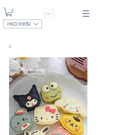
HKD (HK$)