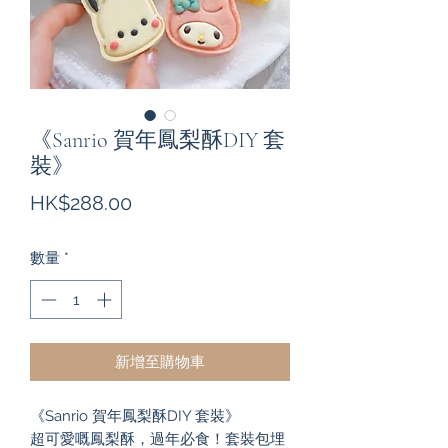
《Sanrio 賀年鳳梨酥DIY 套
裝》
價
HK$288.00
格
數量
*
新增至購物車
《Sanrio 賀年鳳梨酥DIY 套裝》
超可愛嘅鳳梨酥，過年必食！套裝包埋