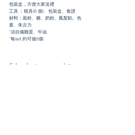
包裝盒，方便大家送禮
工具 ：模具(6 個)、包裝盒、食譜
材料：面粉、糖、奶粉、鳳梨餡、色
素、朱古力
*須自備雞蛋、牛油
*每set 約可做6個
Subscribe to our newsletter
Submit