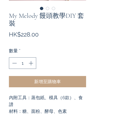
My Melody 饅頭教學DIY 套
裝
價
HK$228.00
格
數量
*
新增至購物車
內附工具：蒸包紙、模具（6款）、食
譜

材料：糖、面粉、酵母、色素