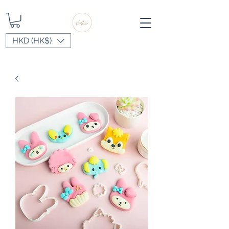
HKD (HK$)