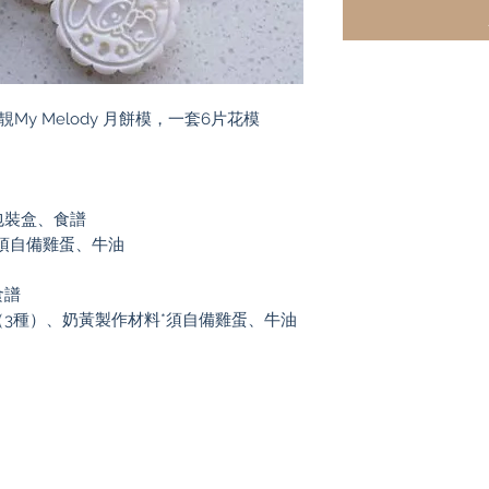
靚靚My Melody 月餅模，一套6片花模
包裝盒、食譜
須自備雞蛋、牛油
食譜
3種）、奶黃製作材料*須自備雞蛋、牛油