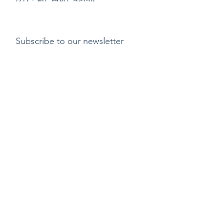
Subscribe to our newsletter
Submit
支付方式
​運費
退貨或更換貨物政
策