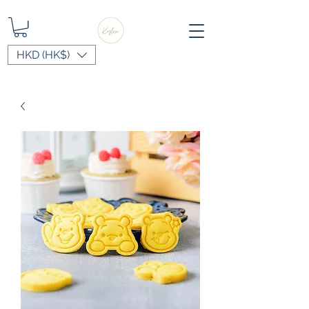
HKD (HK$)