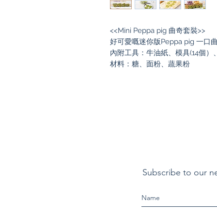
<<Mini Peppa pig 曲奇套裝>>
好可愛嘅迷你版Peppa pig 一
內附工具：牛油紙、模具(14個）
材料：糖、面粉、蔬果粉
Subscribe to our n