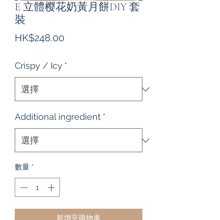
E 立體樱花奶黃月餅DIY 套
裝
價
HK$248.00
格
Crispy / Icy
*
Additional ingredient
*
數量
*
新增至購物車