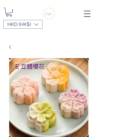
HKD (HK$)