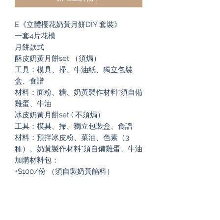
E《立體櫻花奶黃月餅DIY 套裝》
一套4片花模
月餅款式
酥皮奶黃月餅set （須焗）
工具：模具、掃、牛油紙、獨立包裝
盒、食譜
材料：面粉、糖、奶黃製作材料*須自備
雞蛋、牛油
冰皮奶黃月餅set ( 不須焗）
工具：模具、掃、獨立包裝盒、食譜
材料：預拌冰皮粉、菜油、色素（3
種）、奶黃製作材料*須自備雞蛋、牛油
加購材料包：
+$100/份 （須自製奶黃餡料）
Subscribe to our newsletter