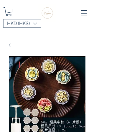
HKD (HK$)