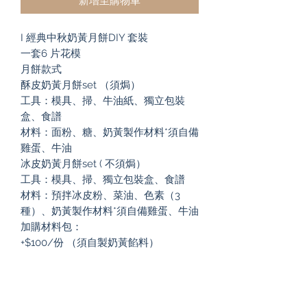
新增至購物車
I 經典中秋奶黃月餅DIY 套裝
一套6 片花模
月餅款式
酥皮奶黃月餅set （須焗）
工具：模具、掃、牛油紙、獨立包裝
盒、食譜
材料：面粉、糖、奶黃製作材料*須自備
雞蛋、牛油
冰皮奶黃月餅set ( 不須焗）
工具：模具、掃、獨立包裝盒、食譜
材料：預拌冰皮粉、菜油、色素（3
種）、奶黃製作材料*須自備雞蛋、牛油
加購材料包：
+$100/份 （須自製奶黃餡料）
Subscribe to our newsletter