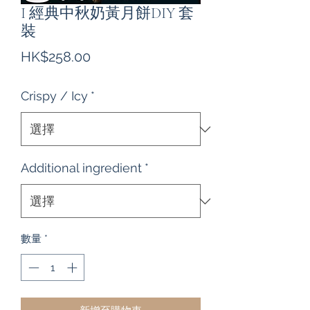
I 經典中秋奶黃月餅DIY 套
裝
價
HK$258.00
格
Crispy / Icy
*
Additional ingredient
*
數量
*