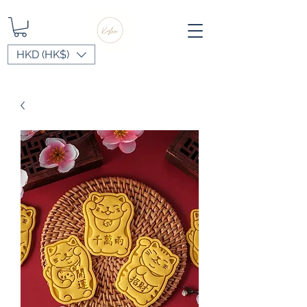
HKD (HK$)