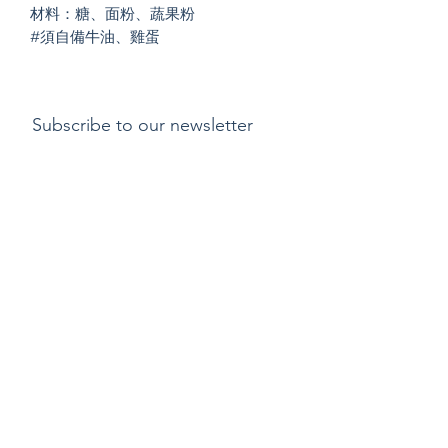
材料：糖、面粉、蔬果粉
#須自備牛油、雞蛋
Subscribe to our newsletter
Submit
支付方式
​運費
退貨或更換貨物政
策