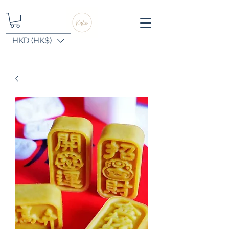
HKD (HK$)