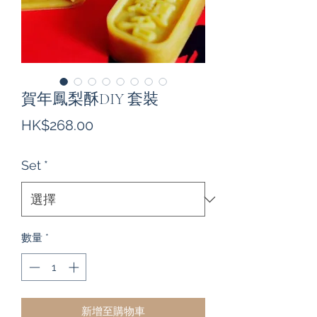
賀年鳳梨酥DIY 套裝
價
HK$268.00
格
Set
*
數量
*
新增至購物車