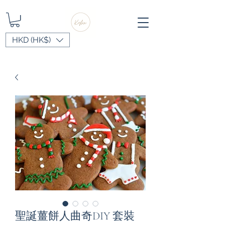
HKD (HK$)
聖誕薑餅人曲奇DIY 套裝