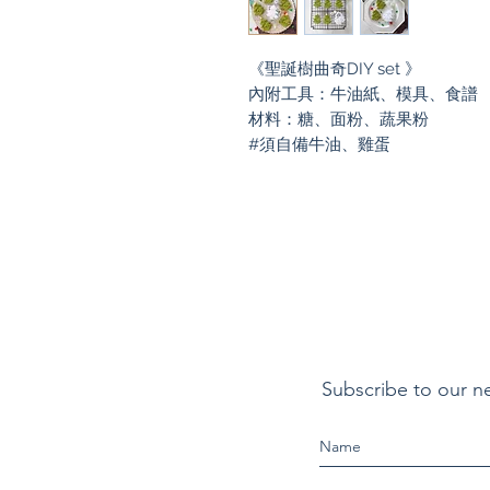
《聖誕樹曲奇DIY set 》
內附工具：牛油紙、模具、食譜
材料：糖、面粉、蔬果粉
#須自備牛油、雞蛋
Subscribe to our n