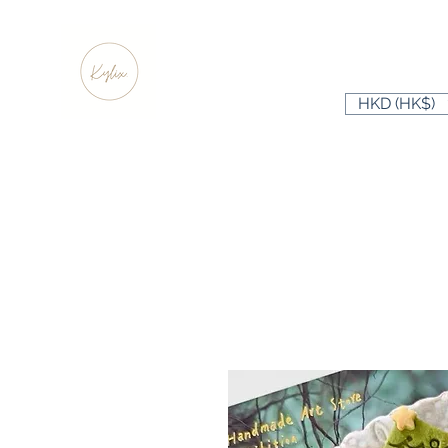
HKD (HK$)