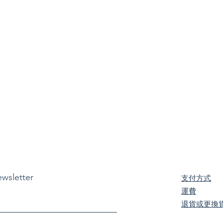
ewsletter
支付方式
​運費
退貨或更換