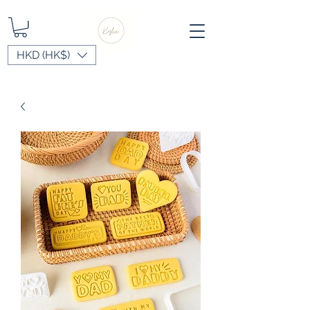
HKD (HK$)