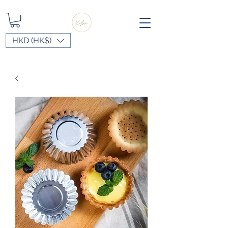
HKD (HK$)