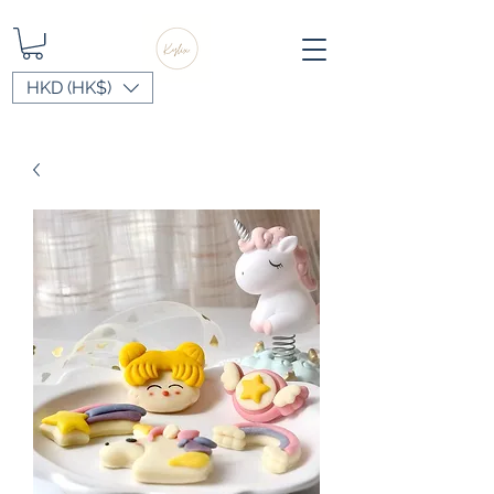
HKD (HK$)