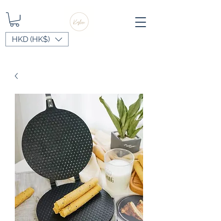
HKD (HK$)