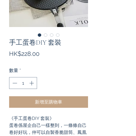
手工蛋卷DIY 套裝
價
HK$228.00
格
數量
*
新增至購物車
《手工蛋卷DIY 套裝》
蛋卷係屋企自己一樣整到，一條條自己
卷好好玩，仲可以自製香脆甜筒、鳳凰