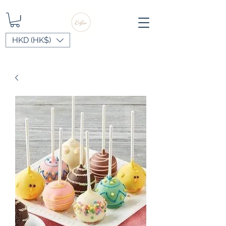
HKD (HK$)