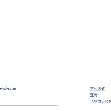
ewsletter
支付方式
​運費
退貨或更換