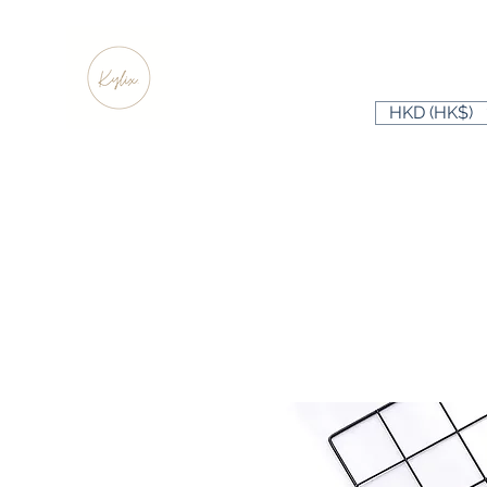
HKD (HK$)