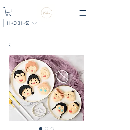
HKD (HK$)