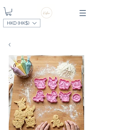
HKD (HK$)