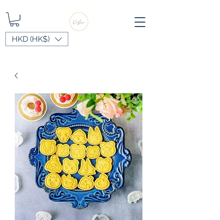
HKD (HK$)