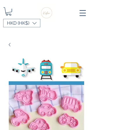
HKD (HK$)