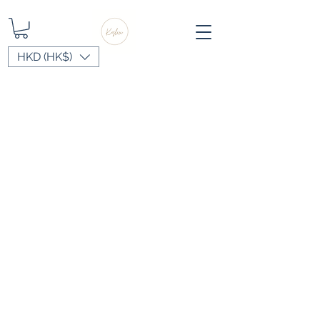
HKD (HK$)