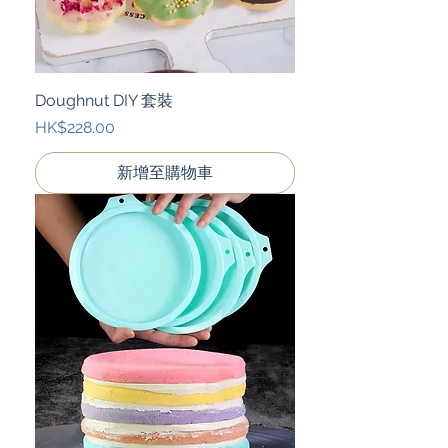
Doughnut DIY 套裝
價格
HK$228.00
新增至購物車