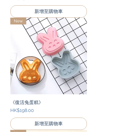
新增至購物車
New
《復活兔蛋糕》
價格
HK$198.00
新增至購物車