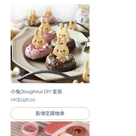
小兔Doughnut DIY 套裝
價格
HK$298.00
新增至購物車