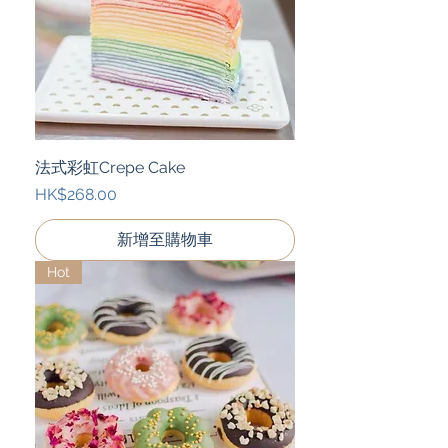
法式彩虹Crepe Cake
價格
HK$268.00
新增至購物車
Hot