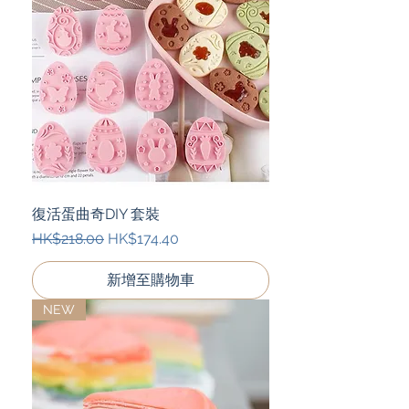
復活蛋曲奇DIY 套裝
一般價格
促銷價格
HK$218.00
HK$174.40
新增至購物車
NEW