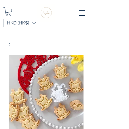
HKD (HK$)