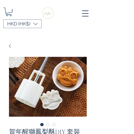
HKD (HK$)
賀年醒獅鳳梨酥DIY 套裝