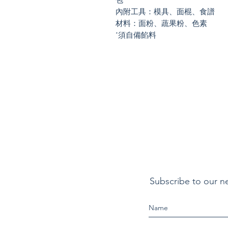
內附工具：模具、面棍、食譜
材料：面粉、蔬果粉、色素
*須自備餡料
Subscribe to our n