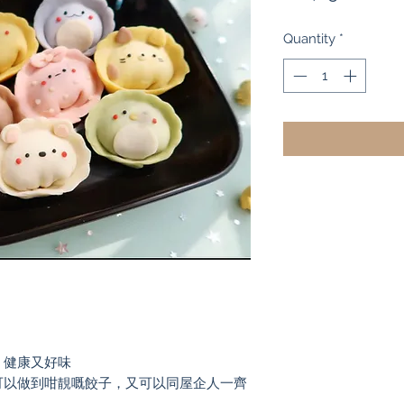
Quantity
*
，健康又好味
可以做到咁靚嘅餃子，又可以同屋企人一齊