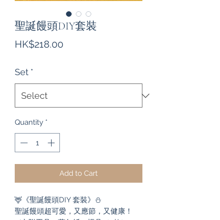
聖誕饅頭DIY套裝
Price
HK$218.00
Set
*
Quantity
*
Add to Cart
🦌《聖誕饅頭DIY 套裝》⛄️

聖誕饅頭超可愛，又應節，又健康！
