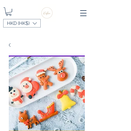
HKD (HK$)