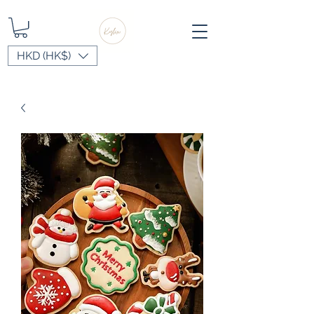
HKD (HK$)