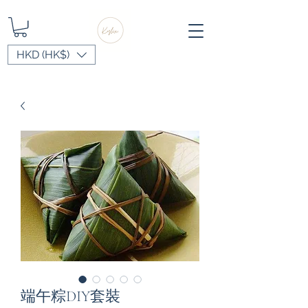
HKD (HK$)
端午粽DIY套裝