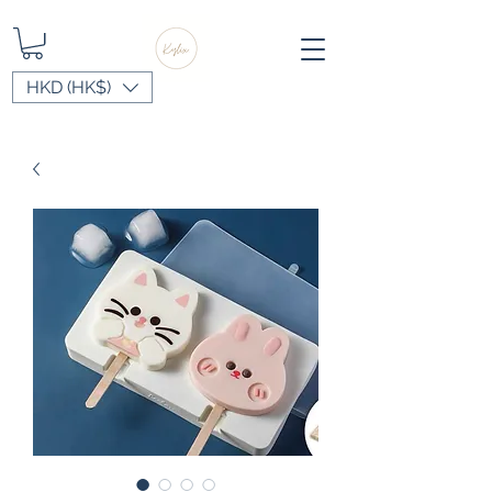
HKD (HK$)