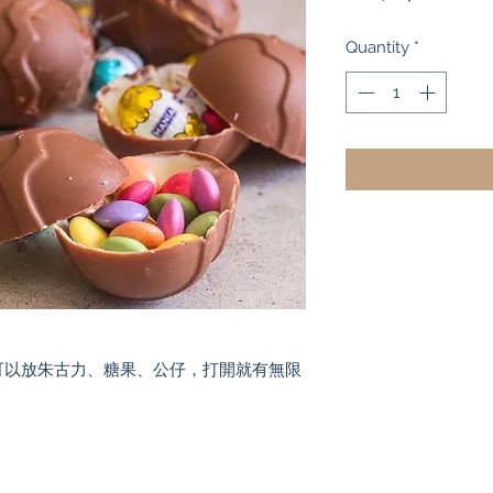
Quantity
*
可以放朱古力、糖果、公仔，打開就有無限