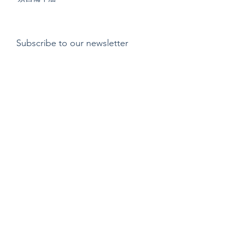
Subscribe to our newsletter
Submit
Payment methods
Delivery
Return policy