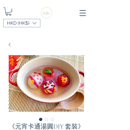
HKD (HK$)
《元宵卡通湯圓DIY 套裝》