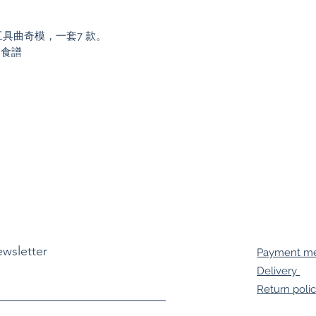
具曲奇模，一套7 款。
、食譜
ewsletter
Payment m
Delivery
Return poli