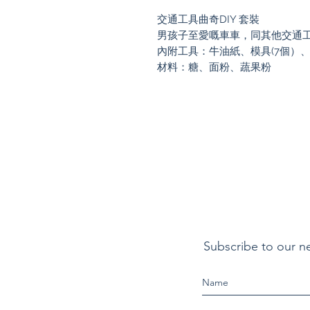
交通工具曲奇DIY 套裝
男孩子至愛嘅車車，同其他交通工
內附工具：牛油紙、模具(7個）
材料：糖、面粉、蔬果粉
Subscribe to our n