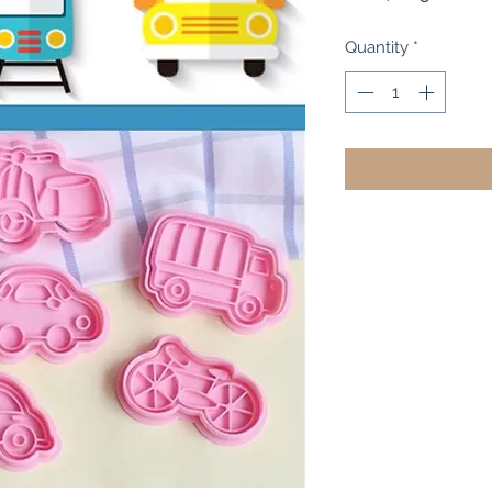
Pr
Quantity
*